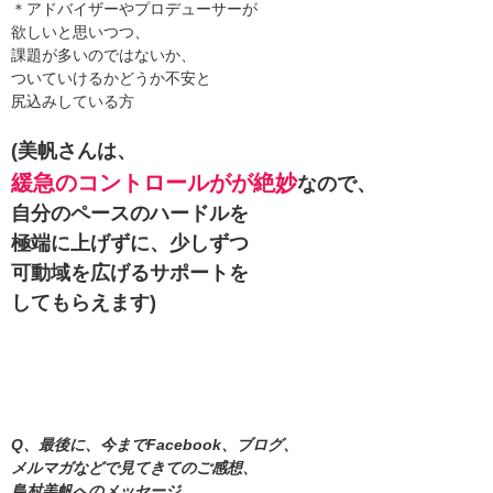
＊アドバイザーやプロデューサーが
欲しいと思いつつ、
課題が多いのではないか、
ついていけるかどうか不安と
尻込みしている方
(美帆さんは、
緩急のコントロールがが絶妙
なので、
自分のペースのハードルを
極端に上げずに、
少しずつ
可動域を広げる
サポートを
してもらえます)
Q、最後に、今までFacebook、ブログ、
メルマガなどで見てきてのご感想、
島村美帆へのメッセージ、