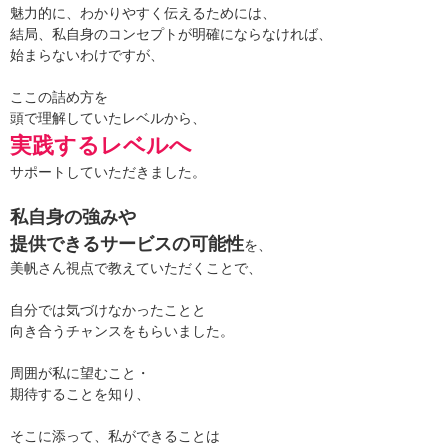
魅力的に、わかりやすく伝えるためには、
結局、私自身のコンセプトが明確にならなければ、
始まらないわけですが、
ここの詰め方を
頭で理解していたレベルから、
実践するレベルへ
サポートしていただきました。
私自身の強みや
提供できるサービスの可能性
を、
美帆さん視点で教えていただくことで、
自分では気づけなかったことと
向き合うチャンスをもらいました。
周囲が私に望むこと・
期待することを知り、
そこに添って、私ができることは