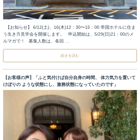
【お知らせ】 6/12(土)、16(木)12：30〜15：00 帝国ホテルに住ま
う生き方見学会を開催します。 申込開始は、5/29(日)21：00のメ
ルマガで！ 募集人数は、各回 …
続きを読む
【お客様の声】「ふと気付けば自分自身の時間、 体力気力を置いて
けぼりの ような状態にし、激務状態になっていたのです」