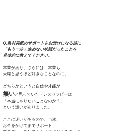
Q,島村美帆のサポートをお受けになる前に
「もう一歩」進めない状態だったことを
具体的に教えてください。
本業があり、さらには、本業も
天職と思うほど好きなことなのに、
どちらかというと自信や才能が
無い
と思っていたドレスセラピーは
「本当にやりたいことなのか？」
という迷いがありました。
ここに迷いがあるので、当然、
お金をかけてまでサポート、