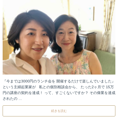
『今までは3000円のランチ会を 開催するだけで楽しんでいました』
という主婦起業家が 私との個別相談会から、 たった2ヶ月で 15万
円の講座の契約を達成！ って、すごくないですか？ その偉業を達成
されたの …
続きを読む