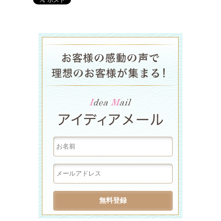
ラグジュア