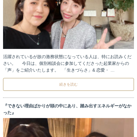
活躍されているが故の激務状態になっている人は、特にお読みくだ
さい。 今日は、個別相談会に参加してくださった起業家からの
「声」をご紹介いたします。 「生きづらさ」& 恋愛・ …
続きを読む
『できない理由ばかりが頭の中にあり、踏み出すエネルギーがなか
った』