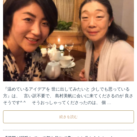
『温めているアイデアを 世に出してみたいと 少しでも思っている
方』は、 言い訳不要で、 島村美帆に会いに来てくださるのが 良さ
そうです^ ^ そうおっしゃってくださったのは、 個 …
続きを読む