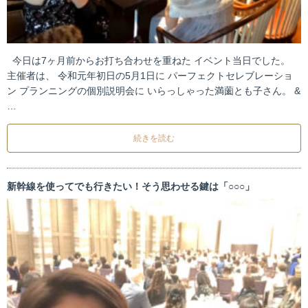
今日は7ヶ月前からお打ち合わせを重ねた イベント当日でした。
主催者は、 令和元年初日の5月1日に パーフェクトセレブレーショ
ン プランニングの個別説明会に いらっしゃった満薗とも子さん。 &
…
続きを読む
新幹線を使ってでも行きたい！そう思わせる鍵は「○○○」