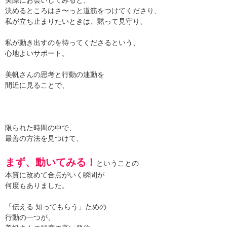
決めるところはさ〜っと道筋をつけてくださり、
私が立ち止まりたいときは、黙って見守り、
私が動き出すのを待ってくださるという、
心地よいサポート。
美帆さんの思考と行動の連動を
間近に見ることで、
限られた時間の中で、
最善の方法を見つけて、
まず、動いてみる！
ということの
本質に改めて合点がいく瞬間が
何度もありました。
「伝える.知ってもらう」ための
行動の一つが、