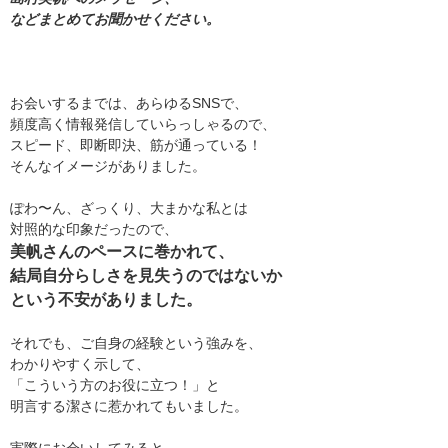
などまとめてお聞かせください。
お会いするまでは、あらゆるSNSで、
頻度高く情報発信していらっしゃるので、
スピード、即断即決、筋が通っている！
そんなイメージがありました。
ぽわ〜ん、ざっくり、大まかな私とは
対照的な印象だったので、
美帆さんのペースに巻かれて、
結局自分らしさを見失うのではないか
という不安がありました。
それでも、ご自身の経験という強みを、
わかりやすく示して、
「こういう方のお役に立つ！」と
明言する潔さに惹かれてもいました。
実際にお会いしてみると、