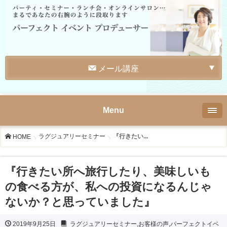
メール講座
Menu
ラグジュアリーセミナー
『行きたい...
HOME
『行きたい所へ旅行したり、美味しいも
の食べる方が、私への投資になるんじゃ
ないか？と思っていました』
2019年9月25日
ラグジュアリーセミナー
,
お客様の声
,
パーフェクトイベ