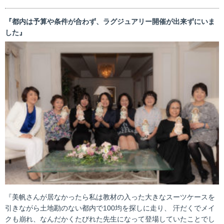
『都内は予算や条件が合わず、ラグジュアリー開催が出来ずにいま
した』
『美帆さんが居なかったら私は教材の入った大きなスーツケースを
引きながら土地勘のない都内で100均を探しに走り、 汗だくでメイ
クも崩れ、なんだかくたびれた先生になって登場していたことでし