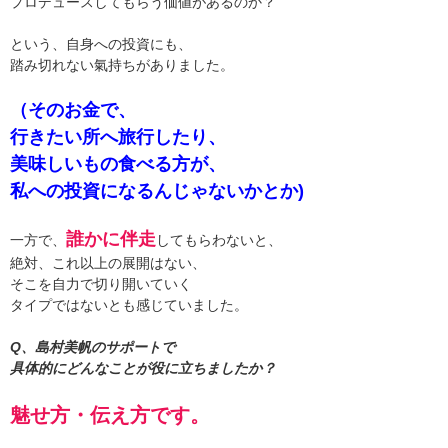
プロデュースしてもらう価値があるのか？
という、自身への投資にも、
踏み切れない氣持ちがありました。
（そのお金で、
行きたい所へ旅行したり、
美味しいもの食べる方が、
私への投資になるんじゃないかとか)
誰かに伴走
一方で、
してもらわないと、
絶対、これ以上の展開はない、
そこを自力で切り開いていく
タイプではないとも感じていました。
Q、島村美帆のサポートで
具体的にどんなことが役に立ちましたか？
魅せ方・伝え方です。