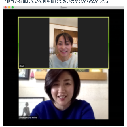
『情報が錯乱していて何を信じて良いのか分からなかった』