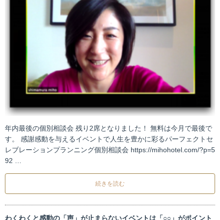
年内最後の個別相談会 残り2席となりました！ 無料は今月で最後で
す。 感謝感動を与えるイベントで人生を豊かに彩るパーフェクトセ
レブレーションプランニング個別相談会 https://mihohotel.com/?p=5
92 …
続きを読む
わくわくと感動の「声」が止まらないイベントは「○○」がポイント