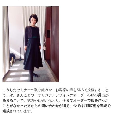
こうしたセミナーの取り組みや、お客様の声をSNSで投稿すること
で、永川さんことや、オリジナルデザインのオーダーの服の
露出が
高まる
ことで、魅力や価値が伝わり、
今までオーダーで服を作った
ことがなかった方からの問い合わせが増え、今では月商7桁を連続で
達成
されています。