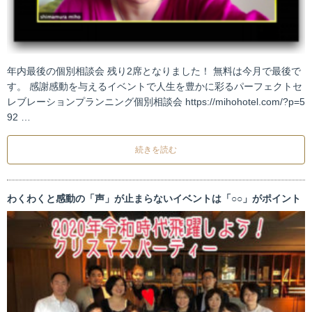
年内最後の個別相談会 残り2席となりました！ 無料は今月で最後で
す。 感謝感動を与えるイベントで人生を豊かに彩るパーフェクトセ
レブレーションプランニング個別相談会 https://mihohotel.com/?p=5
92 …
続きを読む
わくわくと感動の「声」が止まらないイベントは「○○」がポイント