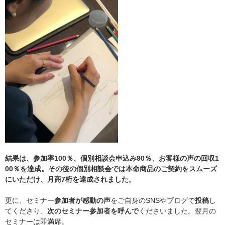
結果は、参加率100％、個別相談会申込み90％、お客様の声の回収1
00％を達成。その後の個別相談会では本命商品のご契約をスムーズ
にいただけ、月商7桁を達成されました。
更に、セミナー
参加者が感動の声
をご自身のSNSやブログで
投稿
し
てくださり、
次のセミナー参加者を呼んで
くださいました。翌月の
セミナーは即満席。