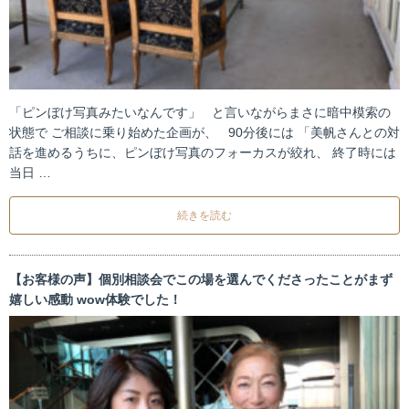
「ピンぼけ写真みたいなんです」 と言いながらまさに暗中模索の
状態で ご相談に乗り始めた企画が、 90分後には 「美帆さんとの対
話を進めるうちに、ピンぼけ写真のフォーカスが絞れ、 終了時には
当日 …
続きを読む
【お客様の声】個別相談会でこの場を選んでくださったことがまず
嬉しい感動 wow体験でした！