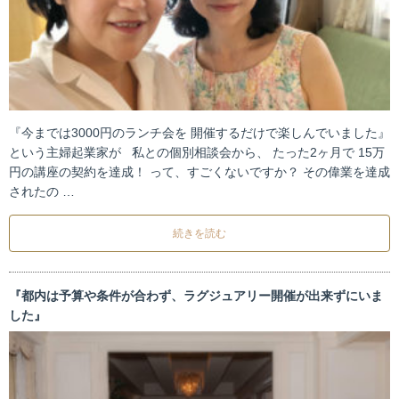
『今までは3000円のランチ会を 開催するだけで楽しんでいました』
という主婦起業家が 私との個別相談会から、 たった2ヶ月で 15万
円の講座の契約を達成！ って、すごくないですか？ その偉業を達成
されたの …
続きを読む
『都内は予算や条件が合わず、ラグジュアリー開催が出来ずにいま
した』