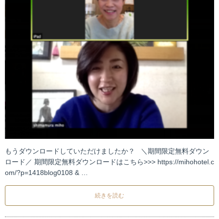
もうダウンロードしていただけましたか？ ＼期間限定無料ダウン
ロード／ 期間限定無料ダウンロードはこちら>>> https://mihohotel.c
om/?p=1418blog0108 & …
続きを読む