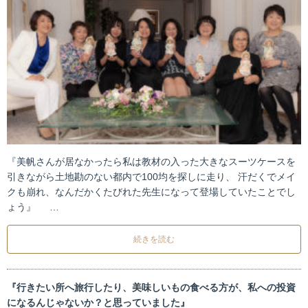
『美帆さんが居なかったら私は教材の入った大きなスーツケースを
引きながら土地勘のない都内で100均を探しに走り、 汗だくでメイ
クも崩れ、なんだかくたびれた先生になって登場していたことでし
ょう』 …
続きを読む
『行きたい所へ旅行したり、美味しいもの食べる方が、私への投資
になるんじゃないか？と思っていました』