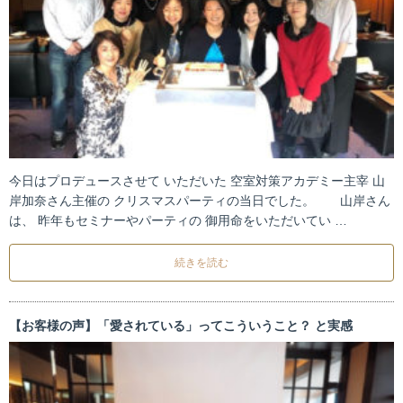
今日はプロデュースさせて いただいた 空室対策アカデミー主宰 山
岸加奈さん主催の クリスマスパーティの当日でした。 山岸さん
は、 昨年もセミナーやパーティの 御用命をいただいてい …
続きを読む
【お客様の声】「愛されている」ってこういうこと？ と実感