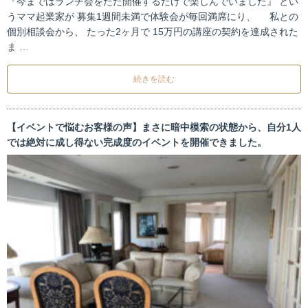
『今まではランチ会をただ開催するだけで楽しんでいました』 とい
うママ起業家が 募集1週間未満で体験会が毎回満席にり、 私との
個別相談会から、 たった2ヶ月で 15万円の講座の契約を達成された
ま …
続きを読む
【イベントで悩むお客様の声】まさに暗中模索の状態から、自分1人
では絶対に成し得ない完成度のイベントを開催できました。