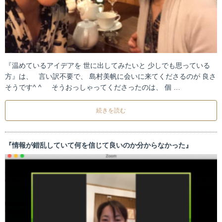
『温めているアイデアを 世に出してみたいと 少しでも思っている
方』は、 言い訳不要で、 島村美帆に会いに来てくださるのが 良さ
そうです^ ^ そうおっしゃってくださったのは、 個 …
続きを読む
『情報が錯乱していて何を信じて良いのか分からなかった』