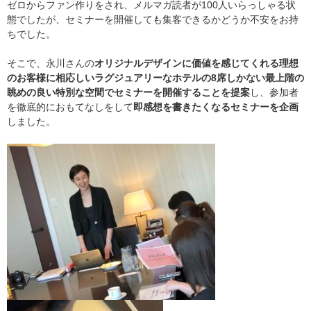
ゼロからファン作りをされ、メルマガ読者が100人いらっしゃる状
態でしたが、セミナーを開催しても集客できるかどうか不安をお持
ちでした。
そこで、永川さんの
オリジナルデザインに価値を感じてくれる理想
のお客様に相応しいラグジュアリーなホテルの8席しかない最上階の
眺めの良い特別な空間でセミナーを開催することを提案
し、参加者
を徹底的におもてなしをして
即感想を書きたくなるセミナーを企画
しました。