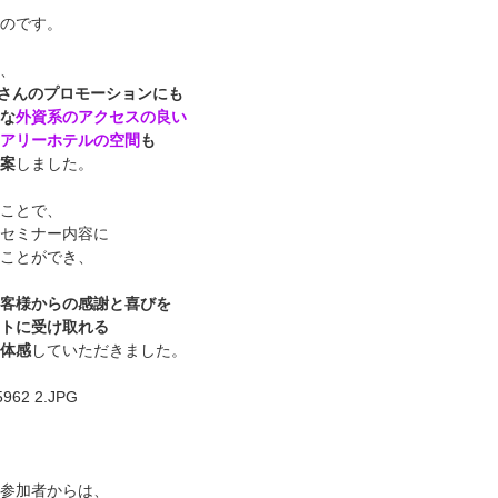
のです。
、
YOさんのプロモーションにも
な
外資系のアクセスの良い
アリーホテルの空間
も
案
しました。
ことで、
セミナー内容に
ことができ、
客様からの感謝と喜びを
トに受け取れる
体感
していただきました。
参加者からは、