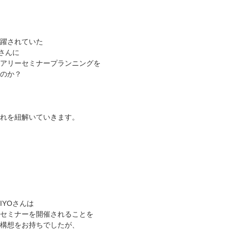
躍されていた
Oさんに
アリーセミナープランニングを
のか？
れを紐解いていきます。
IYOさんは
セミナーを開催されることを
構想をお持ちでしたが、