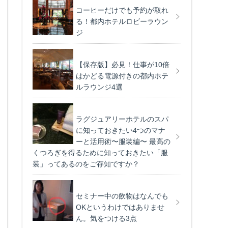
コーヒーだけでも予約が取れ
る！都内ホテルロビーラウン
ジ
【保存版】必見！仕事が10倍
はかどる電源付きの都内ホテ
ルラウンジ4選
ラグジュアリーホテルのスパ
に知っておきたい4つのマナ
ーと活用術〜服装編〜 最高の
くつろぎを得るために知っておきたい「服
装」ってあるのをご存知ですか？
セミナー中の飲物はなんでも
OKというわけではありませ
ん。気をつける3点