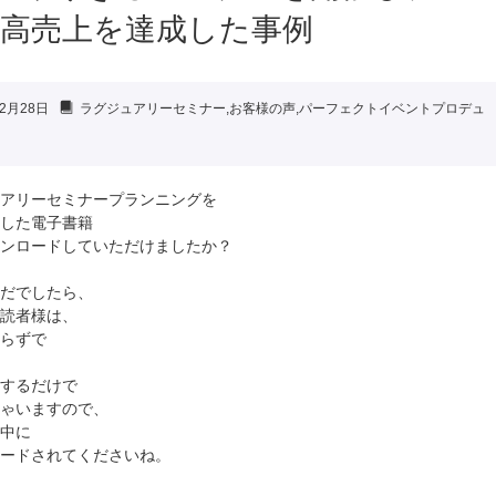
最高売上を達成した事例
2月28日
ラグジュアリーセミナー
,
お客様の声
,
パーフェクトイベントプロデュ
アリーセミナープランニングを
した電子書籍
ンロードしていただけましたか？
だでしたら、
読者様は、
らずで
するだけで
ゃいますので、
中に
ードされてくださいね。