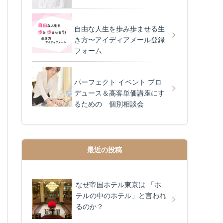
自由な人生を歩み歩ませる生
き方〜アイディアメール登録
フォーム
パーフェクト イベント プロ
デュース＆高客単価講座にす
るための 個別相談会
最近の投稿
なぜ帝国ホテル東京は 「ホ
テルの中のホテル」と言われ
るのか？