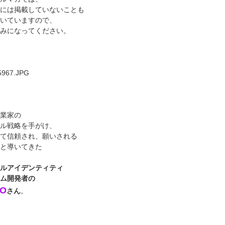
には掲載していないことも
いていますので、
みになってください。
業家の
ル戦略を手がけ、
て信頼され、
願いされる
と導いてきた
ルアイデンティティ
ム開発
者の
YO
さん
。