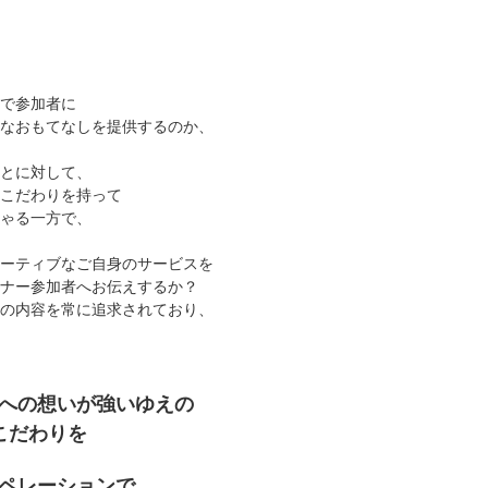
で参加者に
なおもてなしを提供するのか、
とに対して、
こだわりを持って
ゃる一方で、
ーティブなご自身のサービスを
ナー参加者へお伝えするか？
の内容を常に追求されており、
への想いが強いゆえの
こだわりを
ペレーションで