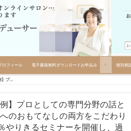
プロフィール
電子書籍無料ダウンロードお申込み
個別相
d
】プ...
事例】プロとしての専門分野の話と
客へのおもてなしの両方をこだわり
0％やりきるセミナーを開催し、過