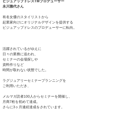
ビジュアップドレスTMプロデューサー
永川
雅代さん
有名女優のスタイリストから
起業家向けにオリジナルデザインを提供する
ビジュアップドレスのプロデューサーに転向。
活躍されているがゆえに
日々の業務に追われ、
セミナーの会場探しや
資料作りなど
時間が取れない状態でした。
ラグジュアリーセミナープランニングを
ご利用いただき、
メルマガ読者100人からセミナーを開催し、
月商7桁を初めて達成。
さらに3ヶ月連続達成をされています。