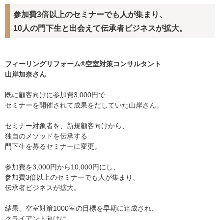
参加費3倍以上のセミナーでも人が集まり、
10人の門下生と出会えて伝承者ビジネスが拡大。
フィーリングリフォーム
®空室対策
コンサルタント
山岸
加奈さん
既に顧客向けに参加費3,000円で
セミナーを開催されて成果をだしていた山岸さん。
セミナー対象者を、新規顧客向けから、
独自のメソッドを伝承する
門下生を募るセミナーに変更。
参加費を3,000円から10,000円にし、
参加費3倍以上のセミナーでも人が集まり、
伝承者ビジネスが拡大。
結果、空室対策1000室の目標を早期に達成され、
クライアント向けに