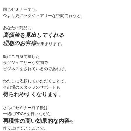
同じセミナーでも、
今より更にラグジュアリーな空間で行うと、
あなたの商品に
高価値を見出してくれる
理想のお客様
が集まります。
既にご自身で探した
ラグジュアリーな空間で
ビジネスをされているのであれば、
わたしに依頼していただくことで、
その場のスタッフのサポートも
得られやすくなります
。
さらにセミナー終了後は
一緒にPDCAを行いながら
再現性の高い効果的な内容
を
作り上げていくことで、