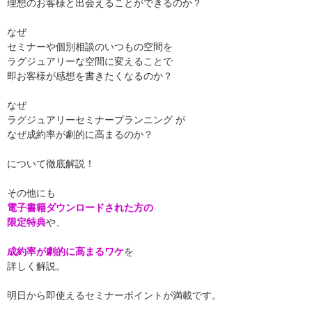
理想のお客様と出会えることができるのか？
なぜ
セミナーや個別相談のいつもの空間を
ラグジュアリーな空間に変えることで
即お客様が感想を書きたくなるのか？
なぜ
ラグジュアリーセミナープランニング が
なぜ成約率が劇的に高まるのか？
について徹底解説！
その他にも
電子書籍ダウンロードされた方の
限定特典
や、
成約率が劇的に高まるワケ
を
詳しく解説。
明日から即使えるセミナーポイントが満載です。