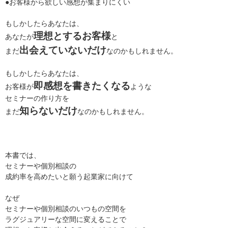
●
お客様から欲しい感想が集まりにくい
もしかしたらあなたは、
理想とするお客様
あなたが
と
出会えていないだけ
まだ
なのかもしれません。
もしかしたらあなたは、
即感想を書きたくなる
お客様が
ような
セミナーの作り方を
知らないだけ
まだ
なのかもしれません。
本書では、
セミナーや個別相談の
成約率を高めたいと願う起業家に向けて
なぜ
セミナーや個別相談のいつもの空間を
ラグジュアリーな空間に変えることで