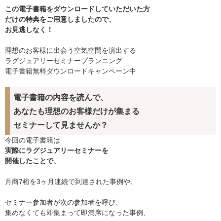
この電子書籍をダウンロードしていただいた方
だけの特典をご用意しましたので、
お見逃しなく！
理想のお客様に出会う空気空間を演出する
ラグジュアリーセミナープランニング
電子書籍無料ダウンロードキャンペーン中
電子書籍の内容を読んで、
あなたも理想のお客様だけが集まる
セミナーして見ませんか？
今回の電子書籍は
実際にラグジュアリーセミナーを
開催したことで、
月商
7
桁を
3
ヶ月連続で到達された事例や、
セミナー参加者が次の参加者を呼び、
集めなくても即集まって即満席になった事例、