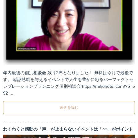
年内最後の個別相談会 残り2席となりました！ 無料は今月で最後で
す。 感謝感動を与えるイベントで人生を豊かに彩るパーフェクトセ
レブレーションプランニング個別相談会 https://mihohotel.com/?p=5
92 …
続きを読む
わくわくと感動の「声」が止まらないイベントは「○○」がポイント