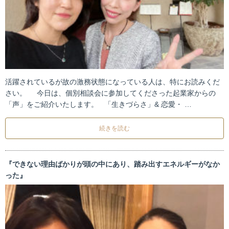
活躍されているが故の激務状態になっている人は、特にお読みくだ
さい。 今日は、個別相談会に参加してくださった起業家からの
「声」をご紹介いたします。 「生きづらさ」& 恋愛・ …
続きを読む
『できない理由ばかりが頭の中にあり、踏み出すエネルギーがなか
った』