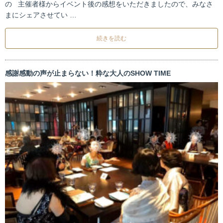
の 主催者様からイベント後の感想をいただきましたので、みなさ
まにシェアさせてい …
続きを読む
感謝感動の声が止まらない！粋な大人のSHOW TIME