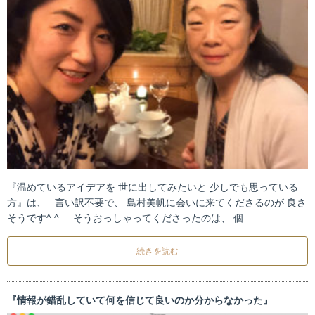
『温めているアイデアを 世に出してみたいと 少しでも思っている
方』は、 言い訳不要で、 島村美帆に会いに来てくださるのが 良さ
そうです^ ^ そうおっしゃってくださったのは、 個 …
続きを読む
『情報が錯乱していて何を信じて良いのか分からなかった』