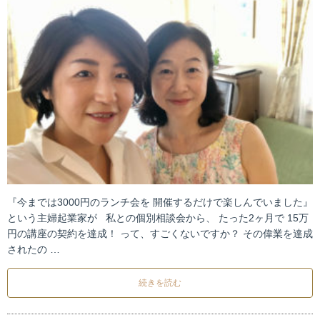
『今までは3000円のランチ会を 開催するだけで楽しんでいました』
という主婦起業家が 私との個別相談会から、 たった2ヶ月で 15万
円の講座の契約を達成！ って、すごくないですか？ その偉業を達成
されたの …
続きを読む