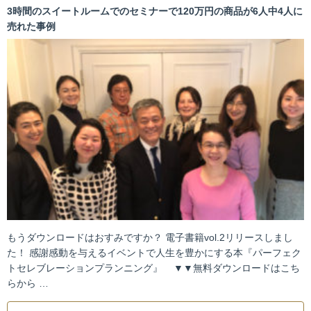
3時間のスイートルームでのセミナーで120万円の商品が6人中4人に
売れた事例
もうダウンロードはおすみですか？ 電子書籍vol.2リリースしまし
た！ 感謝感動を与えるイベントで人生を豊かにする本『パーフェク
トセレブレーションプランニング』 ▼▼無料ダウンロードはこち
らから …