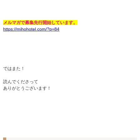
メルマガで募集先行開始しています。
https://mihohotel.com/?p=84
ではまた！
読んでくださって
ありがとうございます！