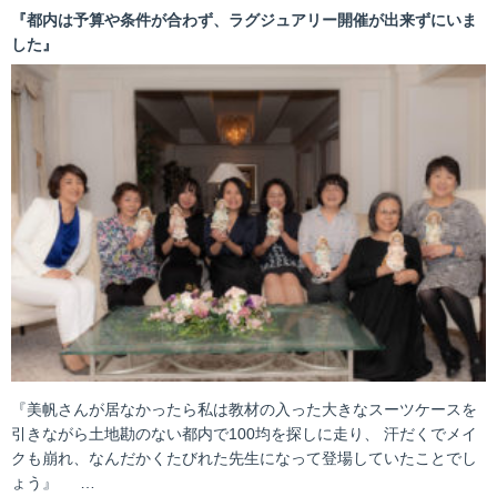
『都内は予算や条件が合わず、ラグジュアリー開催が出来ずにいま
した』
『美帆さんが居なかったら私は教材の入った大きなスーツケースを
引きながら土地勘のない都内で100均を探しに走り、 汗だくでメイ
クも崩れ、なんだかくたびれた先生になって登場していたことでし
ょう』 …