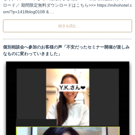
ロード／ 期間限定無料ダウンロードはこちら>>> https://mihohotel.c
om/?p=1418blog0108 & …
続きを読む
個別相談会へ参加のお客様の声「不安だったセミナー開催が楽しみ
なものに変わっていきました」