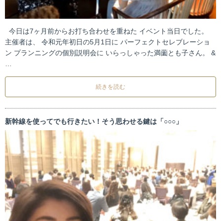
今日は7ヶ月前からお打ち合わせを重ねた イベント当日でした。
主催者は、 令和元年初日の5月1日に パーフェクトセレブレーショ
ン プランニングの個別説明会に いらっしゃった満薗とも子さん。 &
…
続きを読む
新幹線を使ってでも行きたい！そう思わせる鍵は「○○○」