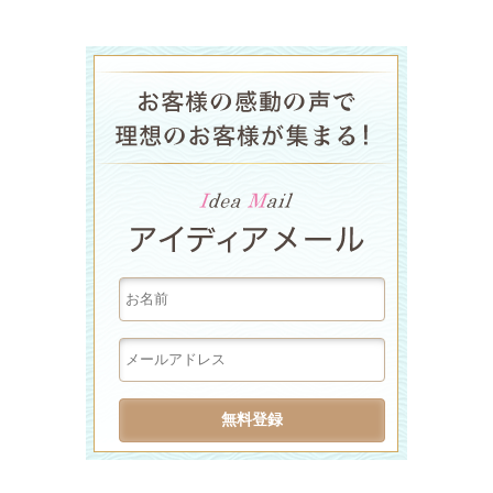
ラグジュア