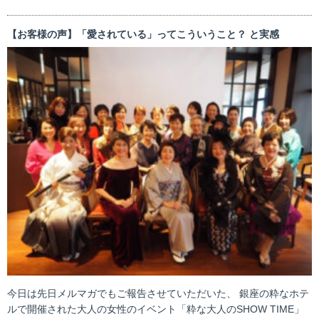
【お客様の声】「愛されている」ってこういうこと？ と実感
今日は先日メルマガでもご報告させていただいた、 銀座の粋なホテ
ルで開催された大人の女性のイベント「粋な大人のSHOW TIME」