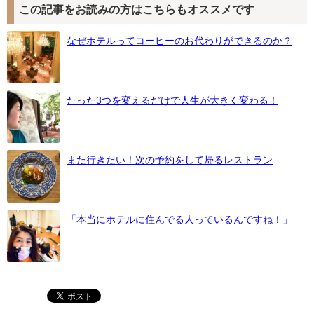
この記事をお読みの方はこちらもオススメです
なぜホテルってコーヒーのお代わりができるのか？
たった3つを変えるだけで人生が大きく変わる！
また行きたい！次の予約をして帰るレストラン
「本当にホテルに住んでる人っているんですね！」