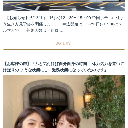
【お知らせ】 6/12(土)、16(木)12：30〜15：00 帝国ホテルに住ま
う生き方見学会を開催します。 申込開始は、5/29(日)21：00のメ
ルマガで！ 募集人数は、各回 …
続きを読む
【お客様の声】「ふと気付けば自分自身の時間、 体力気力を置いて
けぼりの ような状態にし、激務状態になっていたのです」