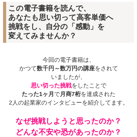
この電子書籍を読んで、
あなたも思い切って高客単価へ
挑戦をし、自分の「感動」を
変えてみませんか？
今回の電子書籍は、
かつて
数千円～数万円の講座
を
されて
いましたが、
思い切った挑戦
をしたことで
たった
1ヶ月
で
月商7桁
を達成された
2人の起業家のインタビューを紹介してます。
なぜ挑戦しようと思ったのか？
どんな不安や恐があったのか？