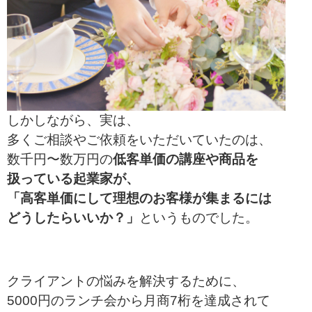
しかしながら、実は、
多くご相談やご依頼をいただいていたのは、
数千円〜数万円の
低客単価の講座や商品を
扱っている起業家が、
「高客単価にして理想のお客様が集まるには
どうしたらいいか？」
というものでした。
クライアントの悩みを解決するために、
5000円のランチ会から月商7桁を達成されて