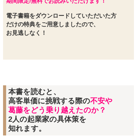
期間限定/無料でお読みいただけます！
電子書籍をダウンロードしていただいた方
だけの特典をご用意しましたので、
お見逃しなく！
本書を読むと、
高客単価に挑戦
する際の
不安や
葛藤をどう
乗り越えたのか？
2人の起業家の具体策を
知れます。