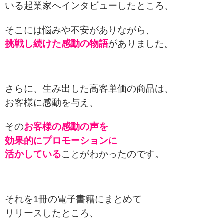
いる
起業家へインタビューしたところ、
そこには悩みや不安がありながら、
挑戦し続けた感動の物語
がありました。
さらに、生み出した高客単価の商品は、
お客様に感動を与え、
その
お客様の感動の声を
効果的にプロモーションに
活かしている
ことがわかったのです。
それを1冊の電子書籍にまとめて
リリースしたところ、