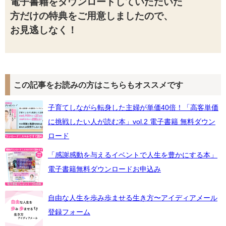
電子書籍をダウンロードしていただいた
方
だけの特典をご用意しましたので、
お見逃しなく！
この記事をお読みの方はこちらもオススメです
子育てしながら転身した主婦が単価40倍！「高客単価
に挑戦したい人が読む本」vol.2 電子書籍 無料ダウン
ロード
「感謝感動を与えるイベントで人生を豊かにする本」
電子書籍無料ダウンロードお申込み
自由な人生を歩み歩ませる生き方〜アイディアメール
登録フォーム