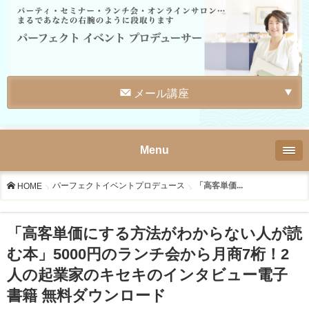
メール講座
Menu
パーフェクトイベントプロデュース
「高客単価...
HOME
「高客単価にする方法がわからない人が読
む本」5000円のランチ会から月商7桁！2
人の起業家のキセキのインタビュー電子
書籍 無料ダウンロード