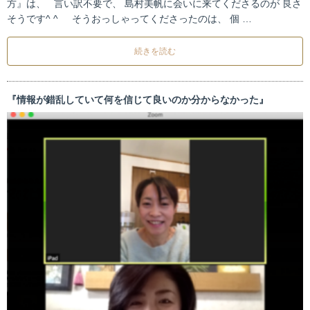
方』は、 言い訳不要で、 島村美帆に会いに来てくださるのが 良さ
そうです^ ^ そうおっしゃってくださったのは、 個 …
続きを読む
『情報が錯乱していて何を信じて良いのか分からなかった』