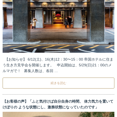
【お知らせ】 6/12(土)、16(木)12：30〜15：00 帝国ホテルに住ま
う生き方見学会を開催します。 申込開始は、5/29(日)21：00のメ
ルマガで！ 募集人数は、各回 …
続きを読む
【お客様の声】「ふと気付けば自分自身の時間、 体力気力を置いて
けぼりの ような状態にし、激務状態になっていたのです」