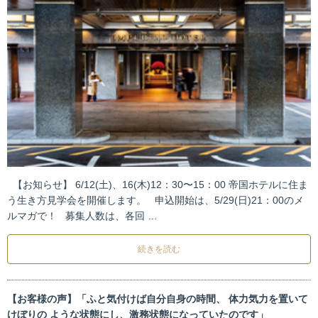
【お知らせ】 6/12(土)、16(木)12：30〜15：00 帝国ホテルに住ま
う生き方見学会を開催します。 申込開始は、5/29(日)21：00のメ
ルマガで！ 募集人数は、各回 …
続きを読む
【お客様の声】「ふと気付けば自分自身の時間、 体力気力を置いて
けぼりの ような状態にし、激務状態になっていたのです」