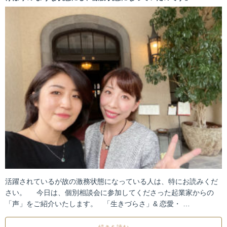
活躍されているが故の激務状態になっている人は、特にお読みくだ
さい。 今日は、個別相談会に参加してくださった起業家からの
「声」をご紹介いたします。 「生きづらさ」& 恋愛・ …