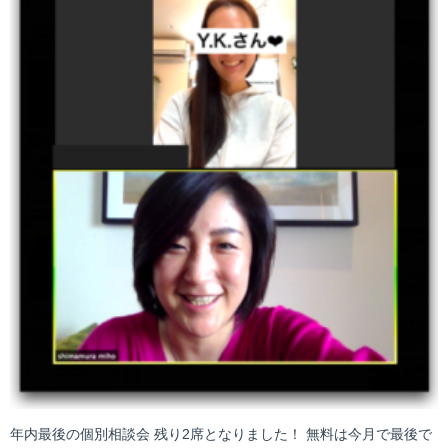
年内最後の個別相談会 残り2席となりました！ 無料は今月で最後で