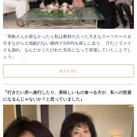
『美帆さんが居なかったら私は教材の入った大きなスーツケースを
引きながら土地勘のない都内で100均を探しに走り、 汗だくでメイ
クも崩れ、なんだかくたびれた先生になって登場していたことでし
ょう』 …
続きを読む
『行きたい所へ旅行したり、美味しいもの食べる方が、私への投資
になるんじゃないか？と思っていました』