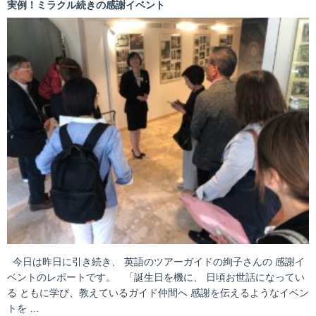
実例！ミラクル続きの感謝イベント
今日は昨日に引き続き、 英語のツアーガイドの絢子さんの 感謝イ
ベントのレポートです。 「誕生日を機に、 日頃お世話になってい
る ともに学び、教えているガイド仲間へ 感謝を伝えるようなイベン
トを …