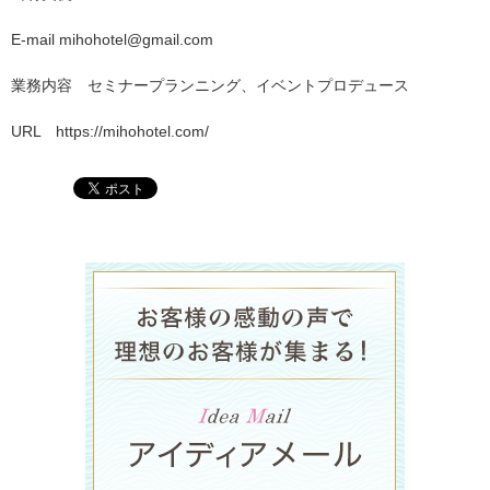
E-mail mihohotel@gmail.com
業務内容 セミナープランニング、イベントプロデュース
URL https://mihohotel.com/
ラグジュア