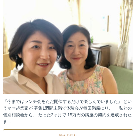
『今まではランチ会をただ開催するだけで楽しんでいました』 とい
うママ起業家が 募集1週間未満で体験会が毎回満席にり、 私との
個別相談会から、 たった2ヶ月で 15万円の講座の契約を達成された
ま …
続きを読む