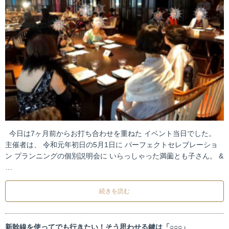
今日は7ヶ月前からお打ち合わせを重ねた イベント当日でした。
主催者は、 令和元年初日の5月1日に パーフェクトセレブレーショ
ン プランニングの個別説明会に いらっしゃった満薗とも子さん。 &
…
続きを読む
新幹線を使ってでも行きたい！そう思わせる鍵は「○○○」