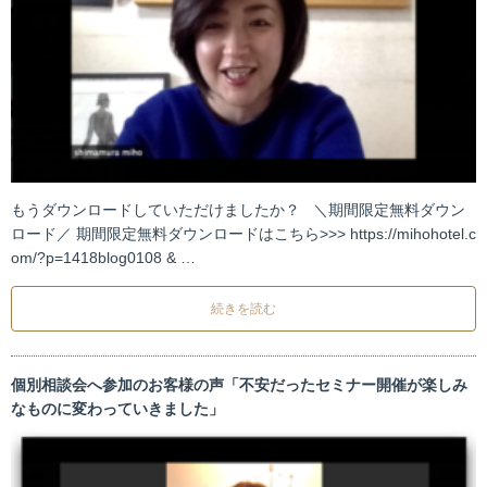
もうダウンロードしていただけましたか？ ＼期間限定無料ダウン
ロード／ 期間限定無料ダウンロードはこちら>>> https://mihohotel.c
om/?p=1418blog0108 & …
続きを読む
個別相談会へ参加のお客様の声「不安だったセミナー開催が楽しみ
なものに変わっていきました」