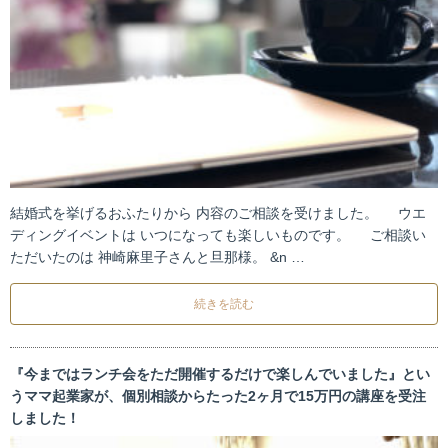
結婚式を挙げるおふたりから 内容のご相談を受けました。 ウエ
ディングイベントは いつになっても楽しいものです。 ご相談い
ただいたのは 神崎麻里子さんと旦那様。 &n …
続きを読む
『今まではランチ会をただ開催するだけで楽しんでいました』とい
うママ起業家が、個別相談からたった2ヶ月で15万円の講座を受注
しました！