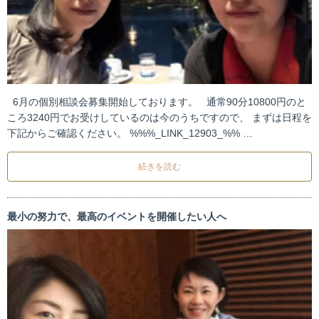
6月の個別相談会募集開始しております。 通常90分10800円のと
ころ3240円でお受けしているのは今のうちですので、 まずは日程を
下記からご確認ください。 %%%_LINK_12903_%% …
続きを読む
最小の努力で、最高のイベントを開催したい人へ