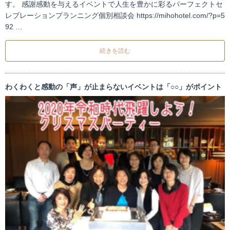
す。 感謝感動を与えるイベントで人生を豊かに彩るパーフェクトセ
レブレーションプランニング個別相談会 https://mihohotel.com/?p=5
92 …
続きを読む
わくわくと感動の「声」が止まらないイベントは「○○」がポイント