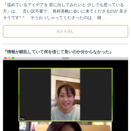
『温めているアイデアを 世に出してみたいと 少しでも思っている
方』は、 言い訳不要で、 島村美帆に会いに来てくださるのが 良さ
そうです^ ^ そうおっしゃってくださったのは、 個 …
続きを読む
『情報が錯乱していて何を信じて良いのか分からなかった』