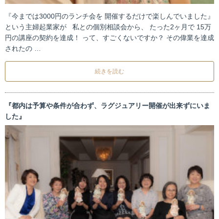
『今までは3000円のランチ会を 開催するだけで楽しんでいました』
という主婦起業家が 私との個別相談会から、 たった2ヶ月で 15万
円の講座の契約を達成！ って、すごくないですか？ その偉業を達成
されたの …
続きを読む
『都内は予算や条件が合わず、ラグジュアリー開催が出来ずにいま
した』