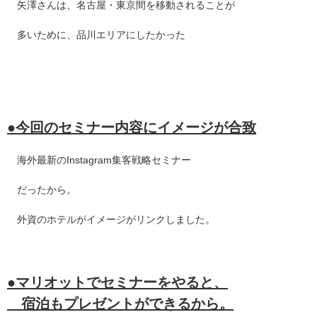
矢澤さんは、名古屋・東京間を移動されることが
多いために、品川エリアにしたかった
●
今回のセミナー内容にイメージが合致
海外最新の
Instagram
集客戦略セミナー
だったから。
外資のホテルがイメージがリンクしました。
●
マリオットでセミナーをやると、
宿泊もプレゼントができるから。