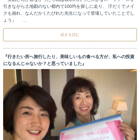
引きながら土地勘のない都内で100均を探しに走り、 汗だくでメイ
クも崩れ、なんだかくたびれた先生になって登場していたことでし
ょう』 …
続きを読む
『行きたい所へ旅行したり、美味しいもの食べる方が、私への投資
になるんじゃないか？と思っていました』