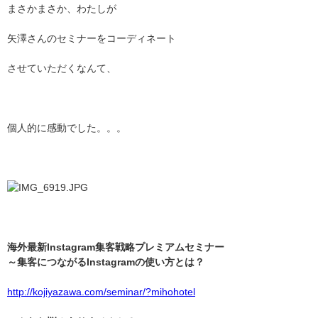
まさかまさか、わたしが
矢澤さんのセミナーをコーディネート
させていただくなんて、
個人的に感動でした。。。
海外最新
Instagram
集客戦略プレミアムセミナー
～集客につながる
Instagram
の使い方とは？
http://kojiyazawa.com/seminar/?mihohotel