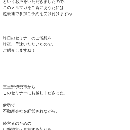
というお声をいただきましたので、
このメルマガをご覧にあなたには
超最速で参加ご予約を受け付けますね！
昨日のセミナーのご感想を
昨夜、早速いただいたので、
ご紹介しますね！
三重県伊勢市から
このセミナーにお越しくださった、
伊勢で
不動産会社を経営されながら、
経営者のための
伊勢神宮へ参拝する朝活を