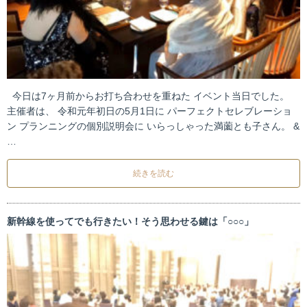
今日は7ヶ月前からお打ち合わせを重ねた イベント当日でした。
主催者は、 令和元年初日の5月1日に パーフェクトセレブレーショ
ン プランニングの個別説明会に いらっしゃった満薗とも子さん。 &
…
続きを読む
新幹線を使ってでも行きたい！そう思わせる鍵は「○○○」