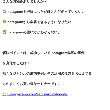
こんなお悩みありませんか？
Instagram
を登録はしたがほとんど使っていない。
Instagram
から集客できるようになりたい。
Instagram
の使い方がわからない。
解決ポイントは、成功している
Instagram
集客の事例
を真似するだけ！
様々なジャンルの成功事例とその活用の仕方をお伝えする
ものすごくお買い得なセミナーです。
http://kojiyazawa.com/seminar/?mihohotel