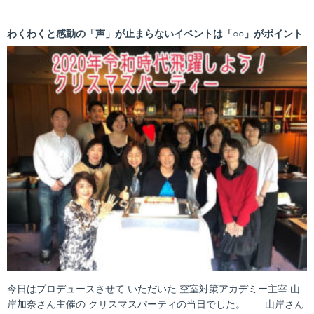
わくわくと感動の「声」が止まらないイベントは「○○」がポイント
今日はプロデュースさせて いただいた 空室対策アカデミー主宰 山
岸加奈さん主催の クリスマスパーティの当日でした。 山岸さん