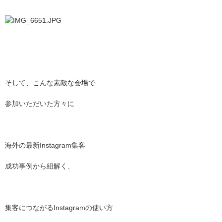
そして、こんな素敵な会場で
参加いただいた方々に
海外の最新
Instagram
集客
成功事例から紐解く、
集客につながる
Instagram
の使い方