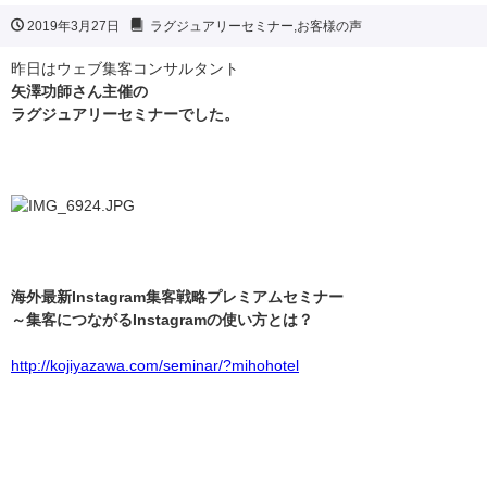
2019年3月27日
ラグジュアリーセミナー
,
お客様の声
昨日はウェブ集客コンサルタント
矢澤功師さん主催の
ラグジュアリーセミナーでした。
海外最新
Instagram
集客戦略プレミアムセミナー
～集客につながる
Instagram
の使い方とは？
http://kojiyazawa.com/seminar/?mihohotel