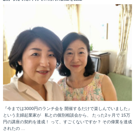
『今までは3000円のランチ会を 開催するだけで楽しんでいました』
という主婦起業家が 私との個別相談会から、 たった2ヶ月で 15万
円の講座の契約を達成！ って、すごくないですか？ その偉業を達成
されたの …