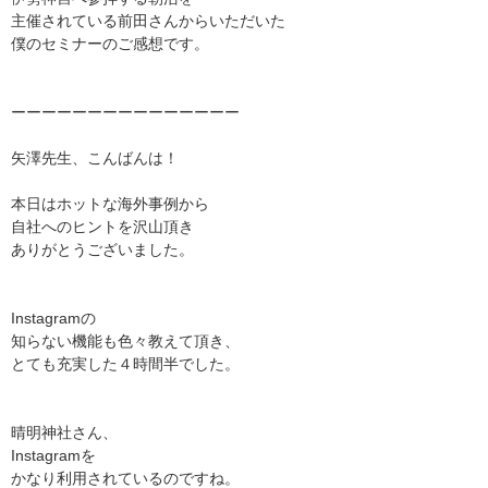
主催されている前田さんからいただいた
僕のセミナーのご感想です。
ーーーーーーーーーーーーーーー
矢澤先生、こんばんは！
本日はホットな海外事例から
自社へのヒントを沢山頂き
ありがとうございました。
Instagram
の
知らない機能も色々教えて頂き、
とても充実した４時間半でした。
晴明神社さん、
Instagram
を
かなり利用されているのですね。