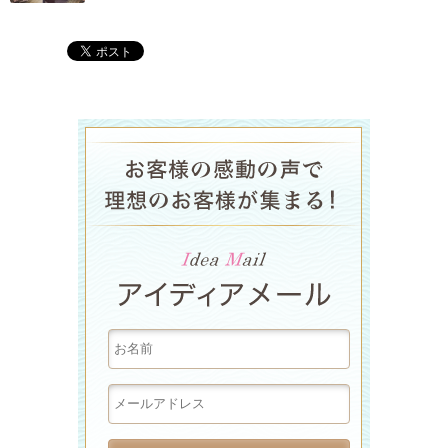
ラグジュア