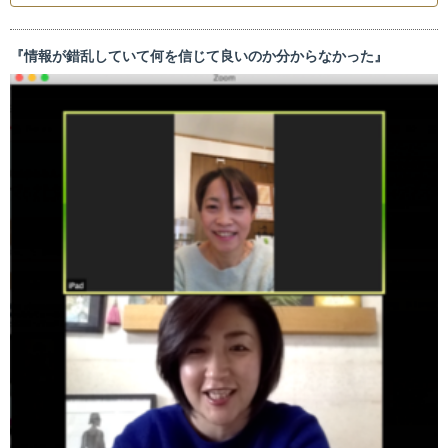
『情報が錯乱していて何を信じて良いのか分からなかった』