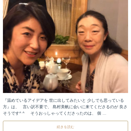
『温めているアイデアを 世に出してみたいと 少しでも思っている
方』は、 言い訳不要で、 島村美帆に会いに来てくださるのが 良さ
そうです^ ^ そうおっしゃってくださったのは、 個 …
続きを読む