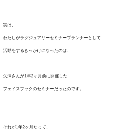
実は、
わたしがラグジュアリーセミナープランナーとして
活動をするきっかけになったのは、
矢澤さんが
1
年
2
ヶ月前に開催した
フェイスブックのセミナーだったのです。
それが
1
年
2
ヶ月たって、