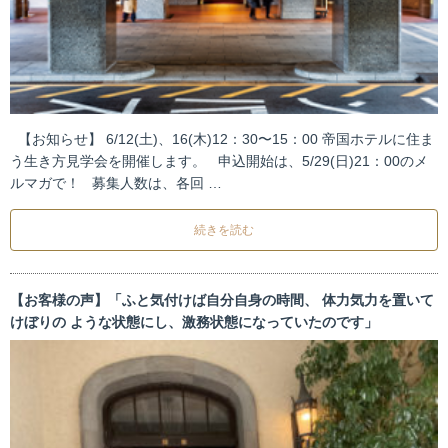
【お知らせ】 6/12(土)、16(木)12：30〜15：00 帝国ホテルに住ま
う生き方見学会を開催します。 申込開始は、5/29(日)21：00のメ
ルマガで！ 募集人数は、各回 …
続きを読む
【お客様の声】「ふと気付けば自分自身の時間、 体力気力を置いて
けぼりの ような状態にし、激務状態になっていたのです」