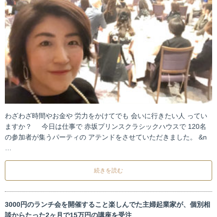
わざわざ時間やお金や 労力をかけてでも 会いに行きたい人 ってい
ますか？ 今日は仕事で 赤坂プリンスクラシックハウスで 120名
の参加者が集うパーティの アテンドをさせていただきました。 &n
…
続きを読む
3000円のランチ会を開催すること楽しんでた主婦起業家が、個別相
談からたった2ヶ月で15万円の講座を受注