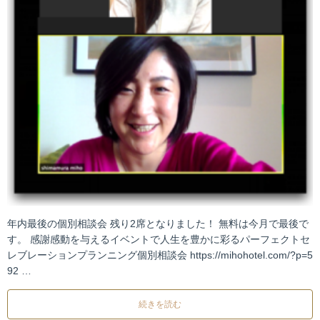
年内最後の個別相談会 残り2席となりました！ 無料は今月で最後で
す。 感謝感動を与えるイベントで人生を豊かに彩るパーフェクトセ
レブレーションプランニング個別相談会 https://mihohotel.com/?p=5
92 …
続きを読む