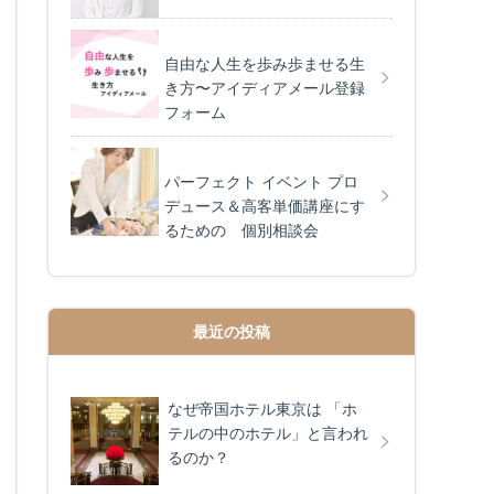
自由な人生を歩み歩ませる生
き方〜アイディアメール登録
フォーム
パーフェクト イベント プロ
デュース＆高客単価講座にす
るための 個別相談会
最近の投稿
なぜ帝国ホテル東京は 「ホ
テルの中のホテル」と言われ
るのか？