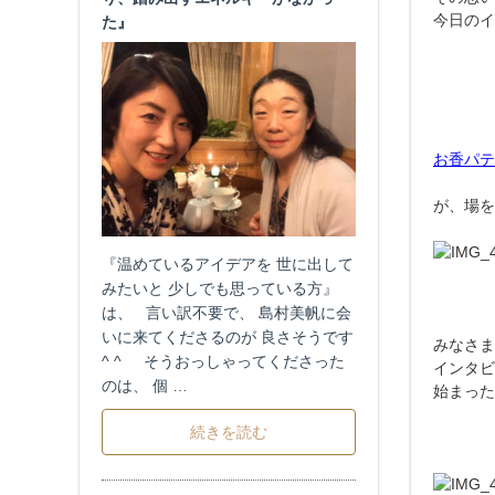
今日のイ
た』
お香パテ
が、場を
『温めているアイデアを 世に出して
みたいと 少しでも思っている方』
は、 言い訳不要で、 島村美帆に会
いに来てくださるのが 良さそうです
みなさま
^ ^ そうおっしゃってくださった
インタビ
のは、 個 …
始まった
続きを読む