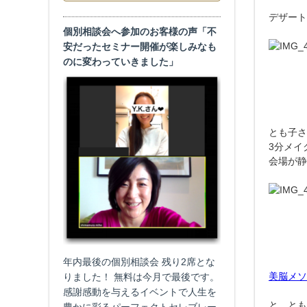
デザート
個別相談会へ参加のお客様の声「不
安だったセミナー開催が楽しみなも
のに変わっていきました」
とも子さ
3分メイ
会場が静
年内最後の個別相談会 残り2席とな
美脳メソ
りました！ 無料は今月で最後です。
感謝感動を与えるイベントで人生を
と、とも