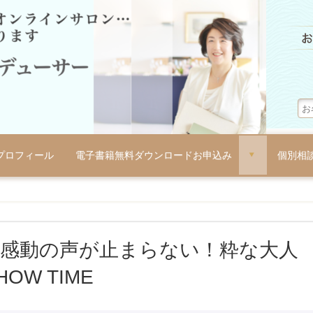
プロフィール
電子書籍無料ダウンロードお申込み
個別相
d
謝感動の声が止まらない！粋な大人
HOW TIME