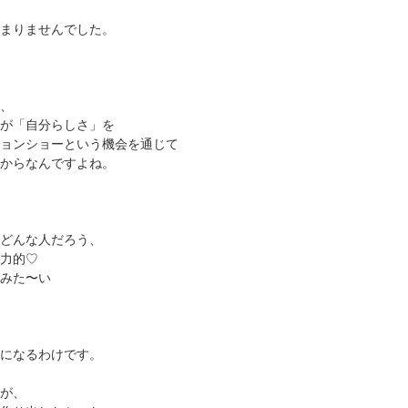
まりませんでした。
、
が「自分らしさ」を
ョンショーという機会を通じて
からなんですよね。
どんな人だろう、
力的♡
みた〜い
になるわけです。
が、