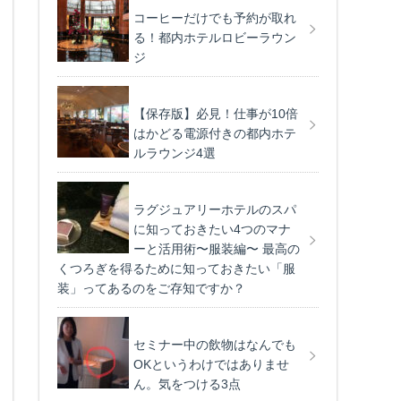
コーヒーだけでも予約が取れ
る！都内ホテルロビーラウン
ジ
【保存版】必見！仕事が10倍
はかどる電源付きの都内ホテ
ルラウンジ4選
ラグジュアリーホテルのスパ
に知っておきたい4つのマナ
ーと活用術〜服装編〜 最高の
くつろぎを得るために知っておきたい「服
装」ってあるのをご存知ですか？
セミナー中の飲物はなんでも
OKというわけではありませ
ん。気をつける3点