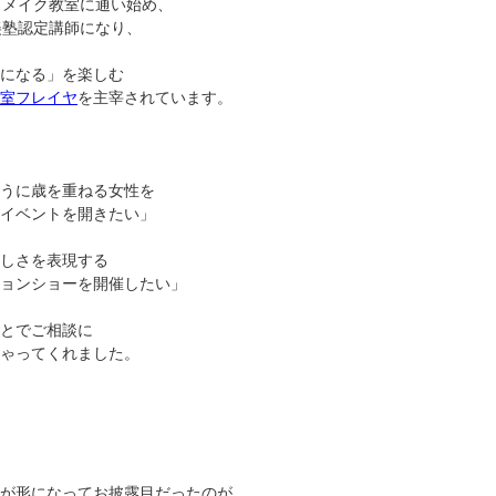
らメイク教室に通い始め、
美塾認定講師になり、
になる」を楽しむ
室フレイヤ
を主宰されています。
うに歳を重ねる女性を
イベントを開きたい」
しさを表現する
ョンショーを開催したい」
とでご相談に
ゃってくれました。
が形になってお披露目だったのが