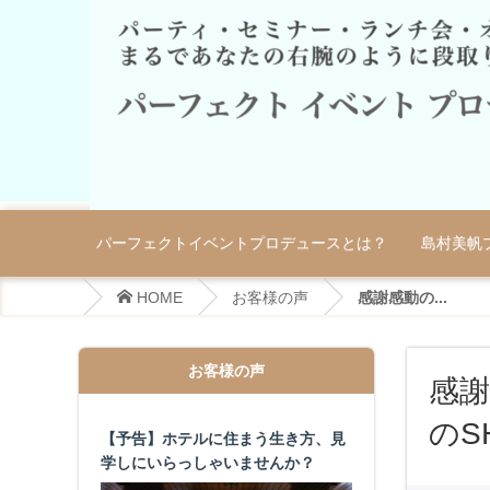
パーフェクトイベントプロデュースとは？
島村美帆
HOME
お客様の声
感謝感動の...
お客様の声
感
のS
【予告】ホテルに住まう生き方、見
学しにいらっしゃいませんか？