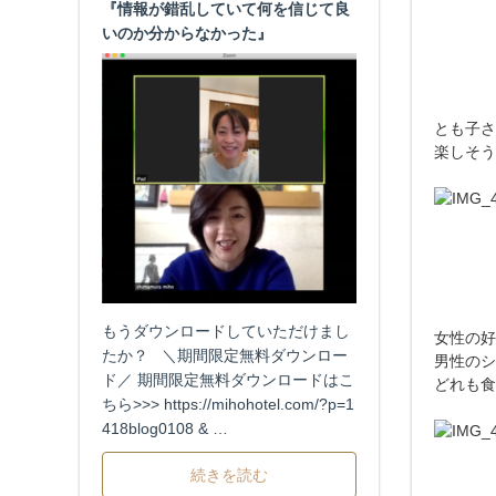
『情報が錯乱していて何を信じて良
いのか分からなかった』
とも子さ
楽しそう
もうダウンロードしていただけまし
女性の好
たか？ ＼期間限定無料ダウンロー
男性のシ
ド／ 期間限定無料ダウンロードはこ
どれも食
ちら>>> https://mihohotel.com/?p=1
418blog0108 & …
続きを読む