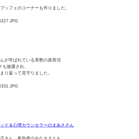
ブッフェのコーナーも作りました。
んが学ばれている美塾の真骨頂
クも披露され、
まり返って見守りました。
ッド＆心理カウンセラーのまあささん
子さん、参加者のみなさまとも