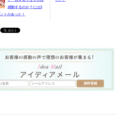
感動するのか？には3
ントがあった！