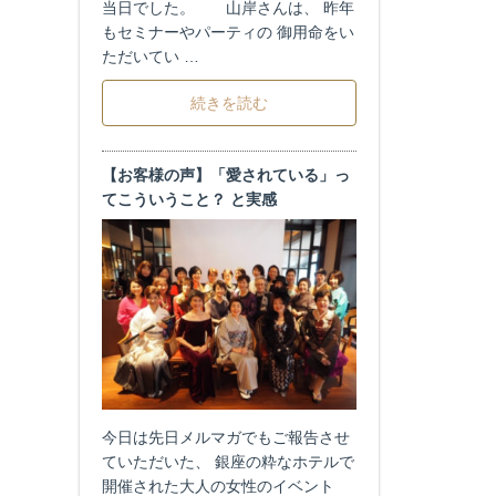
当日でした。 山岸さんは、 昨年
もセミナーやパーティの 御用命をい
ただいてい …
続きを読む
【お客様の声】「愛されている」っ
てこういうこと？ と実感
今日は先日メルマガでもご報告させ
ていただいた、 銀座の粋なホテルで
開催された大人の女性のイベント