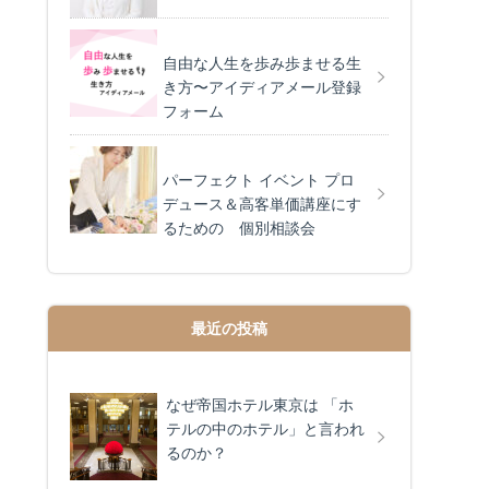
自由な人生を歩み歩ませる生
き方〜アイディアメール登録
フォーム
パーフェクト イベント プロ
デュース＆高客単価講座にす
るための 個別相談会
最近の投稿
なぜ帝国ホテル東京は 「ホ
テルの中のホテル」と言われ
るのか？