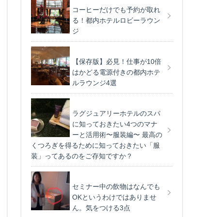
コーヒーだけでも予約が取れ
る！都内ホテルロビーラウン
ジ
【保存版】必見！仕事が10倍
はかどる電源付きの都内ホテ
ルラウンジ4選
ラグジュアリーホテルのスパ
に知っておきたい4つのマナ
ーと活用術〜服装編〜 最高の
くつろぎを得るために知っておきたい「服
装」ってあるのをご存知ですか？
セミナー中の飲物はなんでも
OKというわけではありませ
ん。気をつける3点