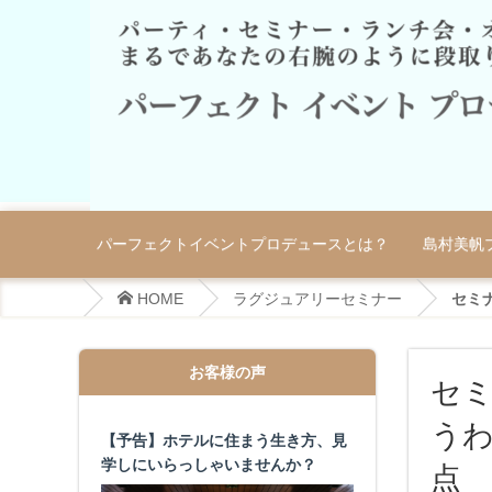
パーフェクトイベントプロデュースとは？
島村美帆
HOME
ラグジュアリーセミナー
セミナ
お客様の声
セミ
う
【予告】ホテルに住まう生き方、見
学しにいらっしゃいませんか？
点