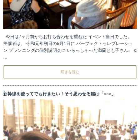
今日は7ヶ月前からお打ち合わせを重ねた イベント当日でした。
主催者は、 令和元年初日の5月1日に パーフェクトセレブレーショ
ン プランニングの個別説明会に いらっしゃった満薗とも子さん。 &
…
続きを読む
新幹線を使ってでも行きたい！そう思わせる鍵は「○○○」