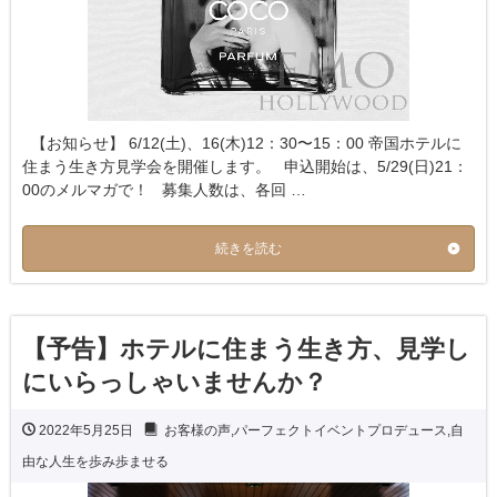
【お知らせ】 6/12(土)、16(木)12：30〜15：00 帝国ホテルに
住まう生き方見学会を開催します。 申込開始は、5/29(日)21：
00のメルマガで！ 募集人数は、各回 …
続きを読む
【予告】ホテルに住まう生き方、見学し
にいらっしゃいませんか？
2022年5月25日
お客様の声
,
パーフェクトイベントプロデュース
,
自
由な人生を歩み歩ませる