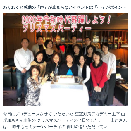
わくわくと感動の「声」が止まらないイベントは「○○」がポイント
今日はプロデュースさせて いただいた 空室対策アカデミー主宰 山
岸加奈さん主催の クリスマスパーティの当日でした。 山岸さん
は、 昨年もセミナーやパーティの 御用命をいただいてい …