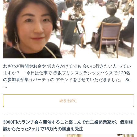
わざわざ時間やお金や 労力をかけてでも 会いに行きたい人 ってい
ますか？ 今日は仕事で 赤坂プリンスクラシックハウスで 120名
の参加者が集うパーティの アテンドをさせていただきました。 &n
…
続きを読む
3000円のランチ会を開催すること楽しんでた主婦起業家が、個別相
談からたった2ヶ月で15万円の講座を受注