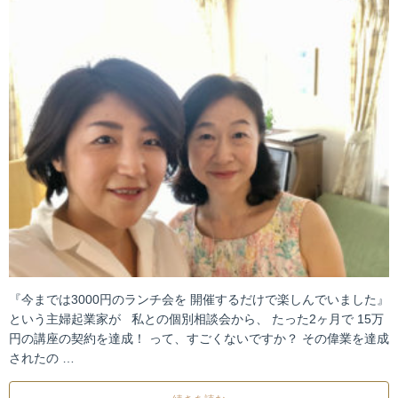
『今までは3000円のランチ会を 開催するだけで楽しんでいました』
という主婦起業家が 私との個別相談会から、 たった2ヶ月で 15万
円の講座の契約を達成！ って、すごくないですか？ その偉業を達成
されたの …