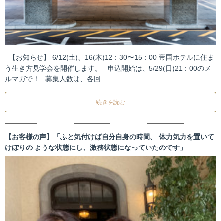
【お知らせ】 6/12(土)、16(木)12：30〜15：00 帝国ホテルに住ま
う生き方見学会を開催します。 申込開始は、5/29(日)21：00のメ
ルマガで！ 募集人数は、各回 …
続きを読む
【お客様の声】「ふと気付けば自分自身の時間、 体力気力を置いて
けぼりの ような状態にし、激務状態になっていたのです」