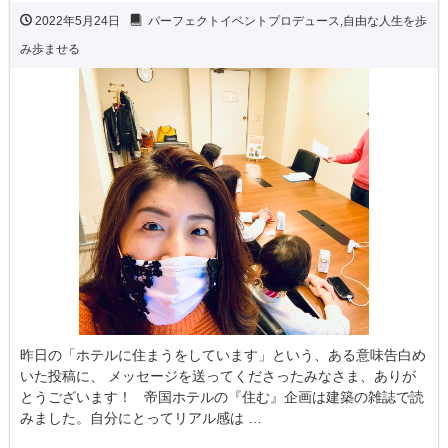
2022年5月24日
パーフェクトイベントプロデュース
,
自由な人生を歩
み歩ませる
昨日の「ホテルに住まうをしています」という、ある意味告白め
いた投稿に、 メッセージを送ってくださったみなさま、ありが
とうございます！ 帝国ホテルの『住む』企画は建築の雑誌で読
みました。自分にとってリアル感は …