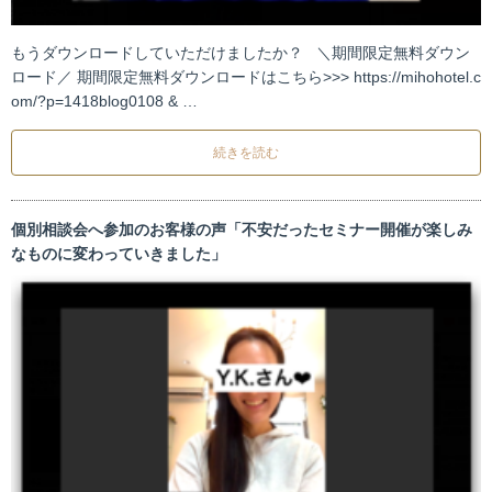
もうダウンロードしていただけましたか？ ＼期間限定無料ダウン
ロード／ 期間限定無料ダウンロードはこちら>>> https://mihohotel.c
om/?p=1418blog0108 & …
続きを読む
個別相談会へ参加のお客様の声「不安だったセミナー開催が楽しみ
なものに変わっていきました」