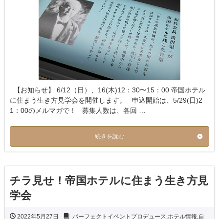
【お知らせ】 6/12（日）、16(木)12：30〜15：00 帝国ホテル
に住まう生き方見学会を開催します。 申込開始は、5/29(日)2
1：00のメルマガで！ 募集人数は、各回 …
続きを読む
チラ見せ！帝国ホテルに住まう生き方見
学会
2022年5月27日
パーフェクトイベントプロデュース
,
ホテル情報
,
自