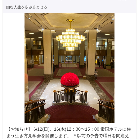
由な人生を歩み歩ませる
【お知らせ】 6/12(日)、16(木)12：30〜15：00 帝国ホテルに住
まう生き方見学会を開催します。 ＊以前の予告で曜日を間違え