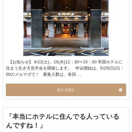
【お知らせ】 6/12(土)、16(木)12：30〜15：00 帝国ホテルに
住まう生き方見学会を開催します。 申込開始は、5/29(日)21：
00のメルマガで！ 募集人数は、各回 …
続きを読む
「本当にホテルに住んでる人っている
んですね！」