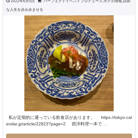
2022年6月5日
パーフェクトイベントプロデュース
,
ホテル情報
,
自由
な人生を歩み歩ませる
私が定期的に通っている飲食店があります。 https://tokyo-cal
endar.jp/article/22823?page=2 西洋料理一本で …