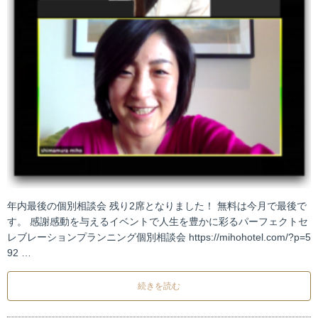
年内最後の個別相談会 残り2席となりました！ 無料は今月で最後で
す。 感謝感動を与えるイベントで人生を豊かに彩るパーフェクトセ
レブレーションプランニング個別相談会 https://mihohotel.com/?p=5
92 …
続きを読む