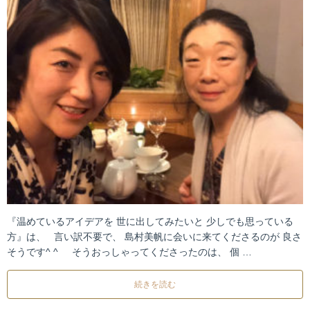
『温めているアイデアを 世に出してみたいと 少しでも思っている
方』は、 言い訳不要で、 島村美帆に会いに来てくださるのが 良さ
そうです^ ^ そうおっしゃってくださったのは、 個 …
続きを読む