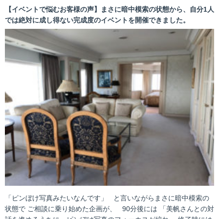
【イベントで悩むお客様の声】まさに暗中模索の状態から、自分1人
では絶対に成し得ない完成度のイベントを開催できました。
「ピンぼけ写真みたいなんです」 と言いながらまさに暗中模索の
状態で ご相談に乗り始めた企画が、 90分後には 「美帆さんとの対