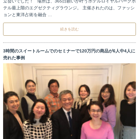
立会いでした！ 場所は、365日願いが叶うホテルロイヤルパークホ
テル最上階のエグゼクティグラウンジ。 主催されたのは、ファッシ
ョンと東洋占術を融合 …
続きを読む
3時間のスイートルームでのセミナーで120万円の商品が6人中4人に
売れた事例