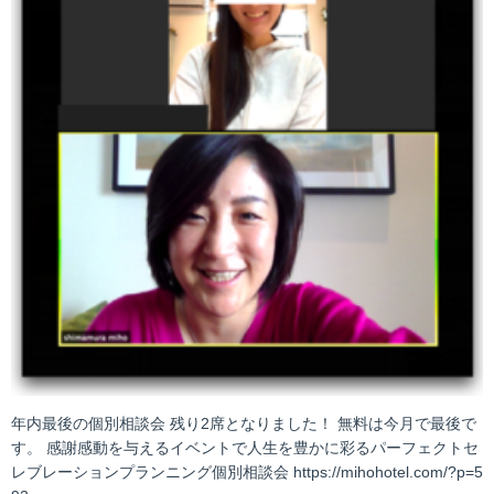
年内最後の個別相談会 残り2席となりました！ 無料は今月で最後で
す。 感謝感動を与えるイベントで人生を豊かに彩るパーフェクトセ
レブレーションプランニング個別相談会 https://mihohotel.com/?p=5