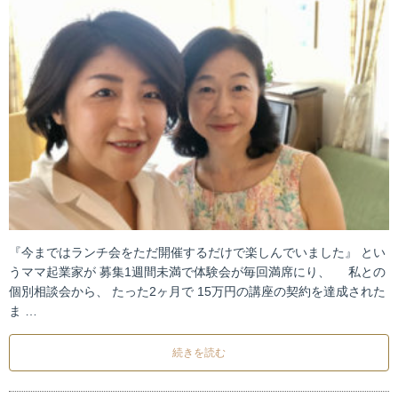
『今まではランチ会をただ開催するだけで楽しんでいました』 とい
うママ起業家が 募集1週間未満で体験会が毎回満席にり、 私との
個別相談会から、 たった2ヶ月で 15万円の講座の契約を達成された
ま …
続きを読む