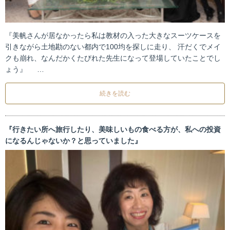
『美帆さんが居なかったら私は教材の入った大きなスーツケースを
引きながら土地勘のない都内で100均を探しに走り、 汗だくでメイ
クも崩れ、なんだかくたびれた先生になって登場していたことでし
ょう』 …
続きを読む
『行きたい所へ旅行したり、美味しいもの食べる方が、私への投資
になるんじゃないか？と思っていました』