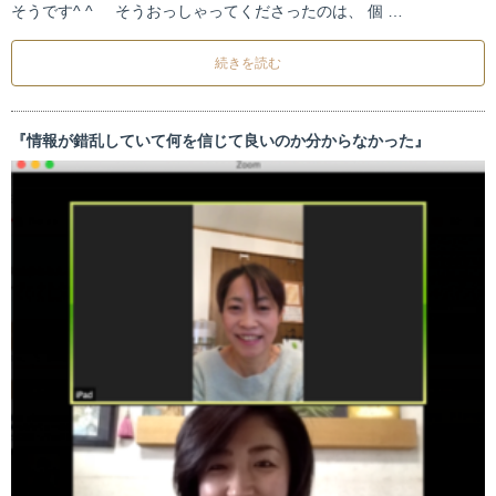
そうです^ ^ そうおっしゃってくださったのは、 個 …
続きを読む
『情報が錯乱していて何を信じて良いのか分からなかった』