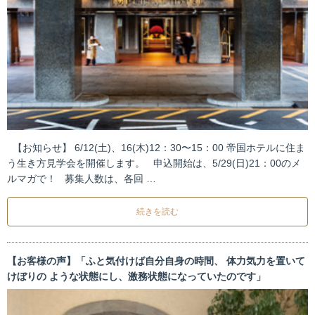
【お知らせ】 6/12(土)、16(木)12：30〜15：00 帝国ホテルに住ま
う生き方見学会を開催します。 申込開始は、5/29(日)21：00のメ
ルマガで！ 募集人数は、各回 …
続きを読む
【お客様の声】「ふと気付けば自分自身の時間、 体力気力を置いて
けぼりの ような状態にし、激務状態になっていたのです」