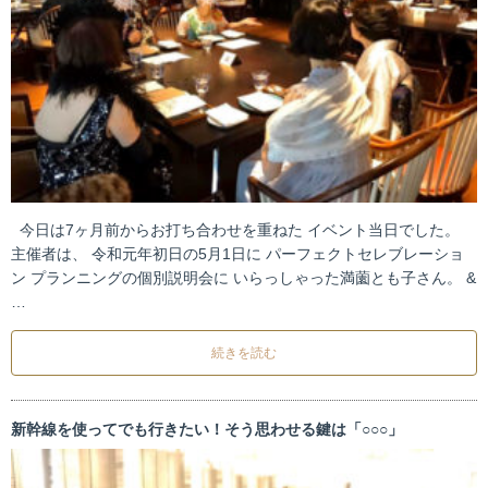
今日は7ヶ月前からお打ち合わせを重ねた イベント当日でした。
主催者は、 令和元年初日の5月1日に パーフェクトセレブレーショ
ン プランニングの個別説明会に いらっしゃった満薗とも子さん。 &
…
続きを読む
新幹線を使ってでも行きたい！そう思わせる鍵は「○○○」